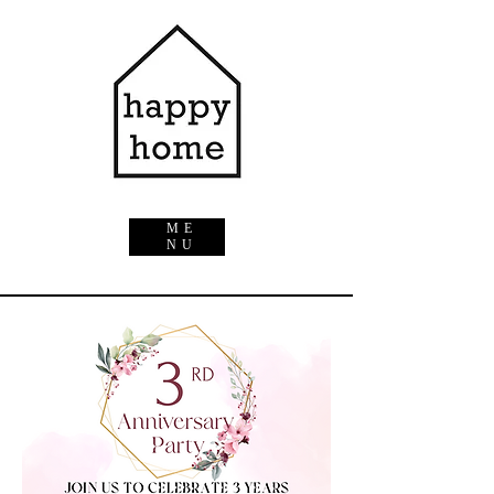
ME
NU